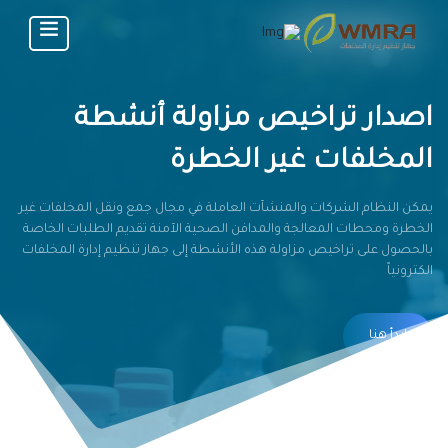
اصدار تراخيص مزاولة أنشطة
المخلفات غير الخطرة
يمكن النظام الشركات والمنشآت العاملة في مجال جمع ونقل المخلفات غير
الخطرة ومحطات المعالجة والمدافن الصحية الآمنة تقديم الطلبات الخاصة
بالحصول على تراخيص مزاولة هذه الأنشطة إلى جهاز تنظيم إدارة المخلفات
الكترونياً
ابدأ هنا