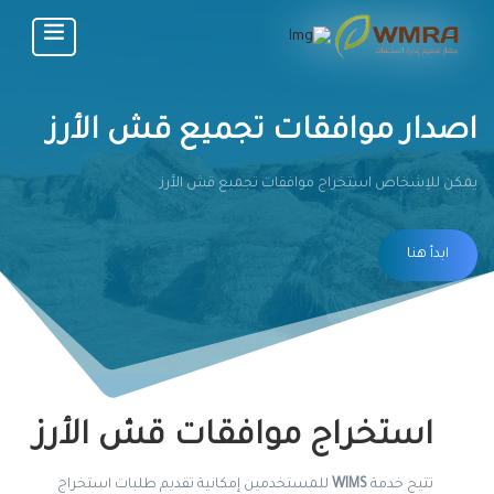
اصدار موافقات تجميع قش الأرز
يمكن للاِشخاص استخراج موافقات تجميع قش الأرز
ابدأ هنا
استخراج موافقات قش الأرز
تتيح خدمة
WIMS
للمستخدمين إمكانية تقديم طلبات استخراج